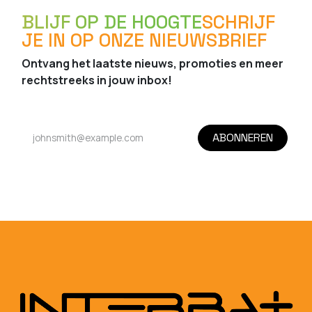
BLIJF OP DE HOOGTE
SCHRIJF
JE IN OP ONZE NIEUWSBRIEF
Ontvang het laatste nieuws, promoties en meer
rechtstreeks in jouw inbox!
ABONNEREN