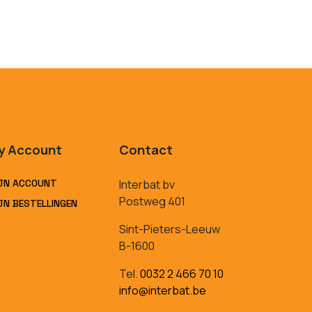
y Account
Contact
JN ACCOUNT
Interbat bv
Postweg 401
JN BESTELLINGEN
Sint-Pieters-Leeuw
B-1600
Tel.
0032 2 466 70 10
info@interbat.be