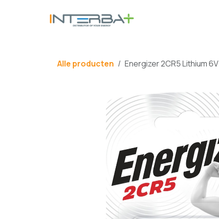
Overslaan naar inhoud
BATTERIJ
Alle producten
Energizer 2CR5 Lithium 6V 