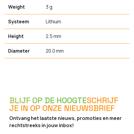
Weight
3 g
Systeem
Lithium
Height
2.5 mm
Diameter
20.0 mm
BLIJF OP DE HOOGTE
SCHRIJF
JE IN OP ONZE NIEUWSBRIEF
Ontvang het laatste nieuws, promoties en meer
rechtstreeks in jouw inbox!