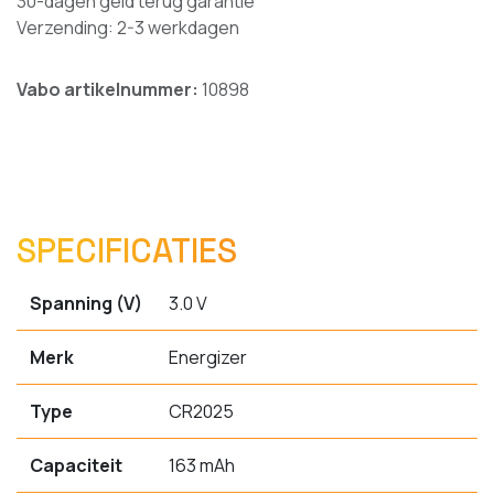
30-dagen geld terug garantie
Verzending: 2-3 werkdagen
Vabo artikelnummer:
10898
SPECIFICATIES
Spanning (V)
3.0 V
Merk
Energizer
Type
CR2025
Capaciteit
163 mAh