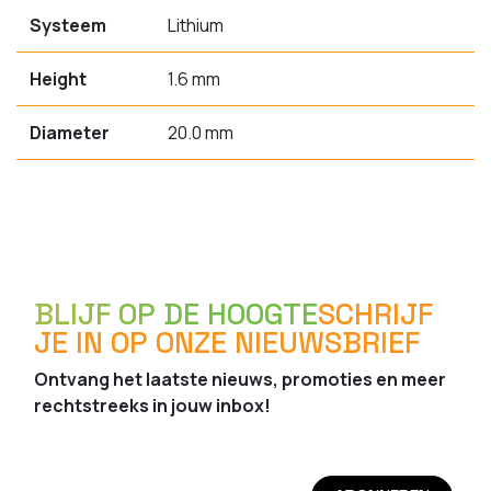
Systeem
Lithium
Height
1.6 mm
Diameter
20.0 mm
BLIJF OP DE HOOGTE
SCHRIJF
JE IN OP ONZE NIEUWSBRIEF
Ontvang het laatste nieuws, promoties en meer
rechtstreeks in jouw inbox!