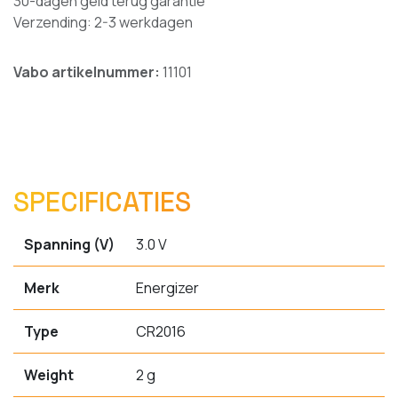
30-dagen geld terug garantie
Verzending: 2-3 werkdagen
Vabo artikelnummer:
11101
SPECIFICATIES
Spanning (V)
3.0 V
Merk
Energizer
Type
CR2016
Weight
2 g