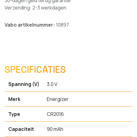
30-dagen geld terug garantie
Verzending: 2-3 werkdagen
Vabo artikelnummer:
10897
SPECIFICATIES
Spanning (V)
3.0 V
Merk
Energizer
Type
CR2016
Capaciteit
90 mAh