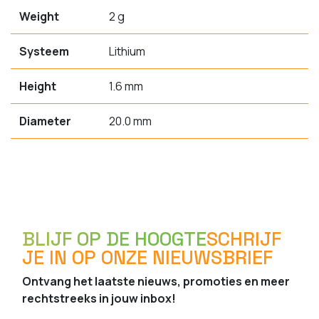
Weight
2 g
Systeem
Lithium
Height
1.6 mm
Diameter
20.0 mm
BLIJF OP DE HOOGTE
SCHRIJF
JE IN OP ONZE NIEUWSBRIEF
Ontvang het laatste nieuws, promoties en meer
rechtstreeks in jouw inbox!