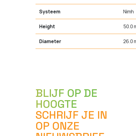
Systeem
Nimh
Height
50.0
Diameter
26.0
BLIJF OP DE
HOOGTE
SCHRIJF JE IN
OP ONZE