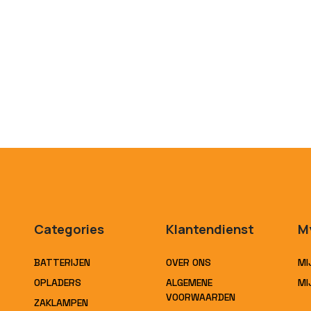
Categories
Klantendienst
M
BATTERIJEN
OVER ONS
MI
OPLADERS
ALGEMENE
MI
VOORWAARDEN
ZAKLAMPEN