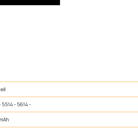
ell
- 5514 - 5614 -
 mAh