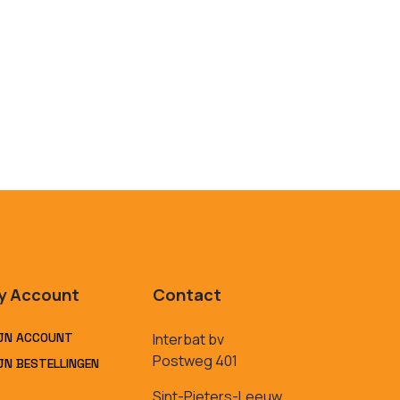
y Account
Contact
JN ACCOUNT
Interbat bv
Postweg 401
JN BESTELLINGEN
Sint-Pieters-Leeuw