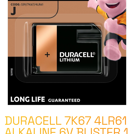
DURACELL 7K67 4LR61
ALKALINE 6V BLISTER 1