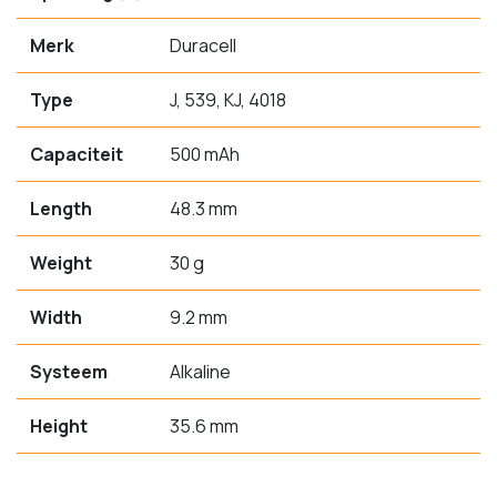
Merk
Duracell
Type
J, 539, KJ, 4018
Capaciteit
500 mAh
Length
48.3 mm
Weight
30 g
Width
9.2 mm
Systeem
Alkaline
Height
35.6 mm