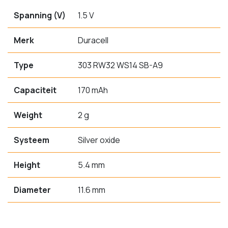
Spanning (V)
1.5 V
Merk
Duracell
Type
303 RW32 WS14 SB-A9
Capaciteit
170 mAh
Weight
2 g
Systeem
Silver oxide
Height
5.4 mm
Diameter
11.6 mm