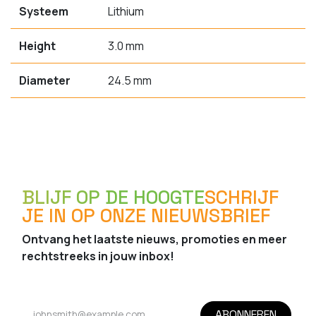
Systeem
Lithium
Height
3.0 mm
Diameter
24.5 mm
BLIJF OP DE HOOGTE
SCHRIJF
JE IN OP ONZE NIEUWSBRIEF
Ontvang het laatste nieuws, promoties en meer
rechtstreeks in jouw inbox!
ABONNEREN