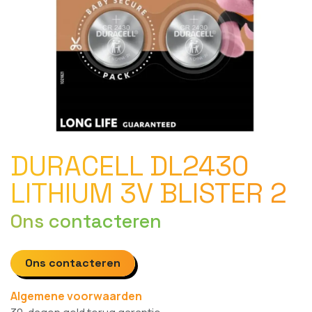
DURACELL DL2430
LITHIUM 3V BLISTER 2
Ons contacteren
Ons contacteren
Algemene voorwaarden