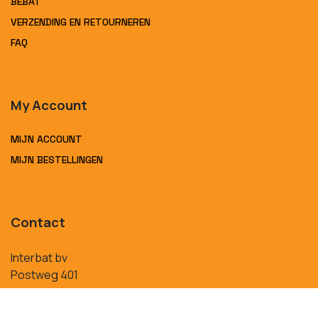
BEBAT
VERZENDING EN RETOURNEREN
FAQ
My Account
MIJN ACCOUNT
MIJN BESTELLINGEN
Contact
Interbat bv
Postweg 401
Sint-Pieters-Leeuw