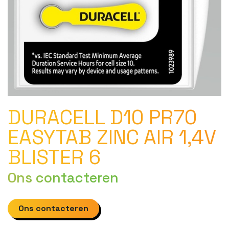
DURACELL D10 PR70
EASYTAB ZINC AIR 1,4V
BLISTER 6
Ons contacteren
Ons contacteren