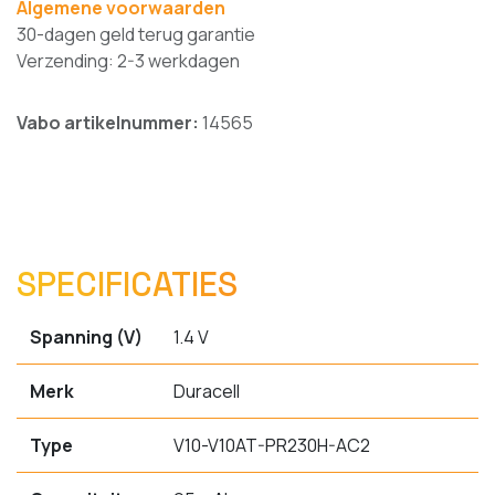
Algemene voorwaarden
30-dagen geld terug garantie
Verzending: 2-3 werkdagen
Vabo artikelnummer:
14565
SPECIFICATIES
Spanning (V)
1.4 V
Merk
Duracell
Type
V10-V10AT-PR230H-AC2