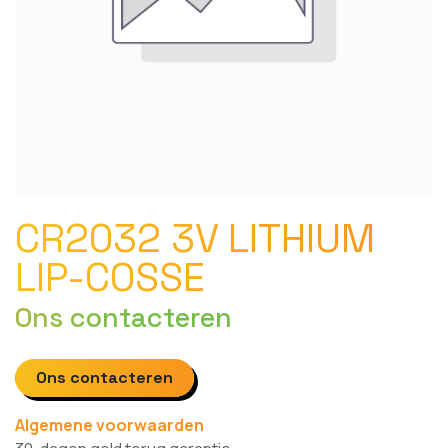
CR2032 3V LITHIUM
LIP-COSSE
Ons contacteren
Ons contacteren
Algemene voorwaarden