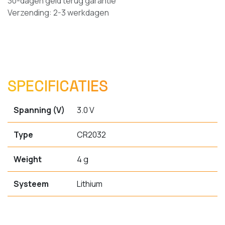
30-dagen geld terug garantie
Verzending: 2-3 werkdagen
SPECIFICATIES
Spanning (V)
3.0 V
Type
CR2032
Weight
4 g
Systeem
Lithium