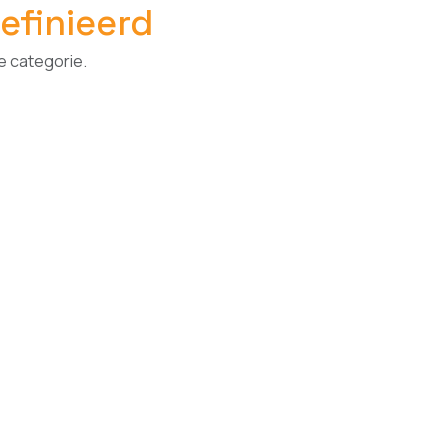
efinieerd
e categorie.