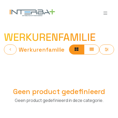
Overslaan naar inhoud
WERKURENFAMILIE
Werkurenfamilie
Geen product gedefinieerd
Geen product gedefinieerd in deze categorie.