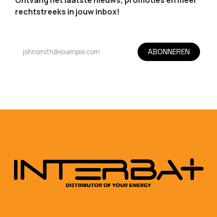
Ontvang het laatste nieuws, promoties en meer
rechtstreeks in jouw inbox!
ABONNEREN