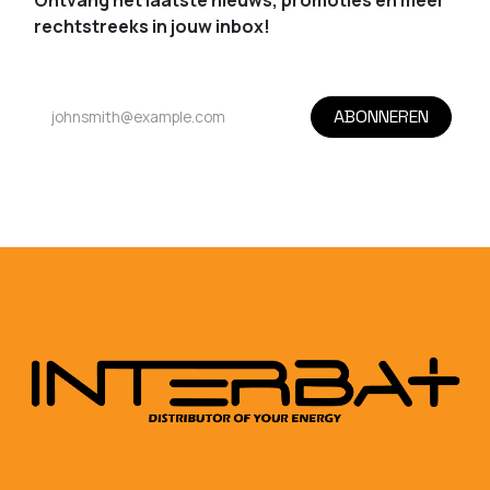
Ontvang het laatste nieuws, promoties en meer
rechtstreeks in jouw inbox!
ABONNEREN