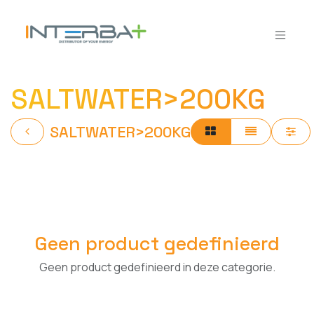
Overslaan naar inhoud
SALTWATER>200KG
SALTWATER>200KG
Geen product gedefinieerd
Geen product gedefinieerd in deze categorie.