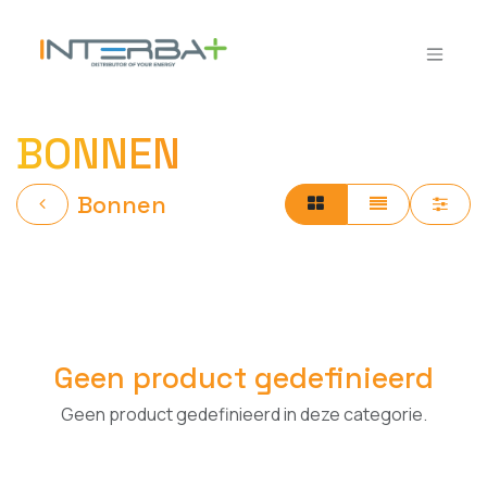
Overslaan naar inhoud
BONNEN
Bonnen
Geen product gedefinieerd
Geen product gedefinieerd in deze categorie.