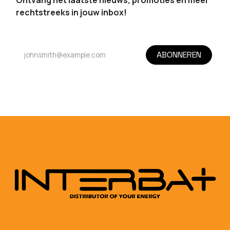
Ontvang het laatste nieuws, promoties en meer
rechtstreeks in jouw inbox!
ABONNEREN