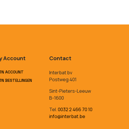
y Account
Contact
JN ACCOUNT
Interbat bv
Postweg 401
JN BESTELLINGEN
Sint-Pieters-Leeuw
B-1600
Tel.
0032 2 466 70 10
info@interbat.be