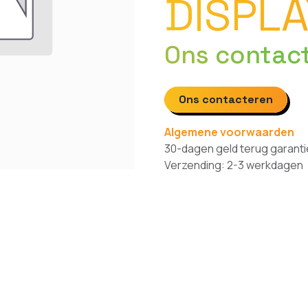
DISPL
Ons contac
Ons contacteren
Algemene voorwaarden
30-dagen geld terug garanti
Verzending: 2-3 werkdagen