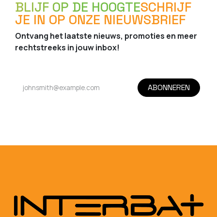
BLIJF OP DE HOOGTE
SCHRIJF
JE IN OP ONZE NIEUWSBRIEF
Ontvang het laatste nieuws, promoties en meer
rechtstreeks in jouw inbox!
ABONNEREN