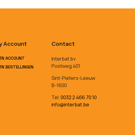
y Account
Contact
JN ACCOUNT
Interbat bv
Postweg 401
JN BESTELLINGEN
Sint-Pieters-Leeuw
B-1600
Tel.
0032 2 466 70 10
info@interbat.be