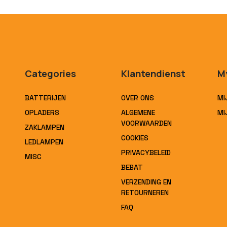
Categories
Klantendienst
M
BATTERIJEN
OVER ONS
MI
OPLADERS
ALGEMENE
MI
VOORWAARDEN
ZAKLAMPEN
COOKIES
LEDLAMPEN
PRIVACYBELEID
MISC
BEBAT
VERZENDING EN
RETOURNEREN
FAQ