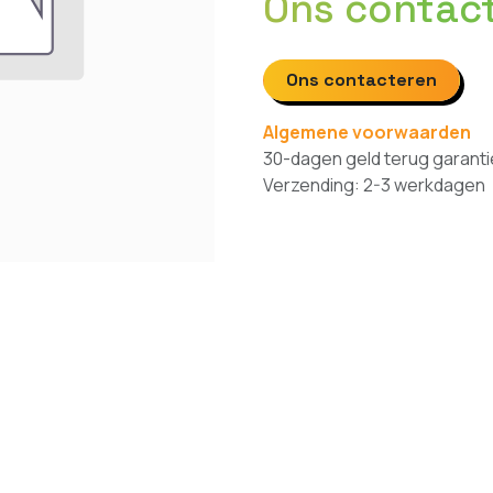
Ons contac
Ons contacteren
Algemene voorwaarden
30-dagen geld terug garanti
Verzending: 2-3 werkdagen