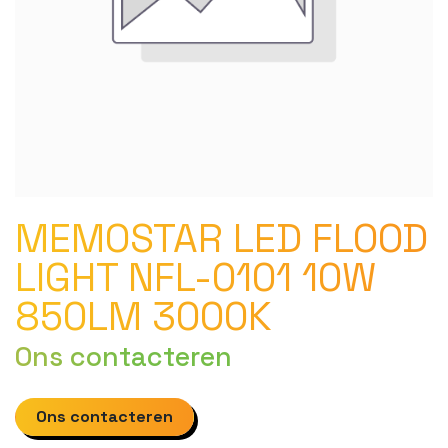
MEMOSTAR LED FLOOD
LIGHT NFL-0101 10W
850LM 3000K
Ons contacteren
Ons contacteren