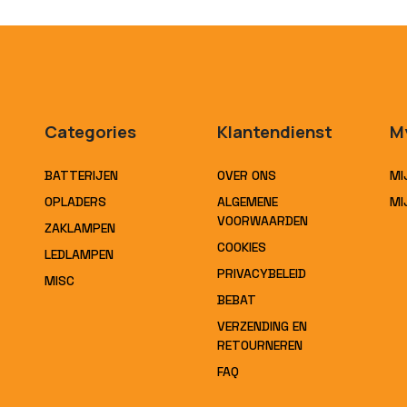
Categories
Klantendienst
M
BATTERIJEN
OVER ONS
MI
OPLADERS
ALGEMENE
MI
VOORWAARDEN
ZAKLAMPEN
COOKIES
LEDLAMPEN
PRIVACYBELEID
MISC
BEBAT
VERZENDING EN
RETOURNEREN
FAQ