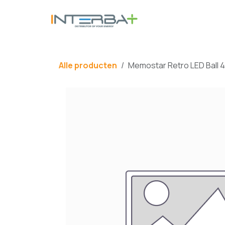
Overslaan naar inhoud
BATTERIJ
Alle producten
Memostar Retro LED Ball 