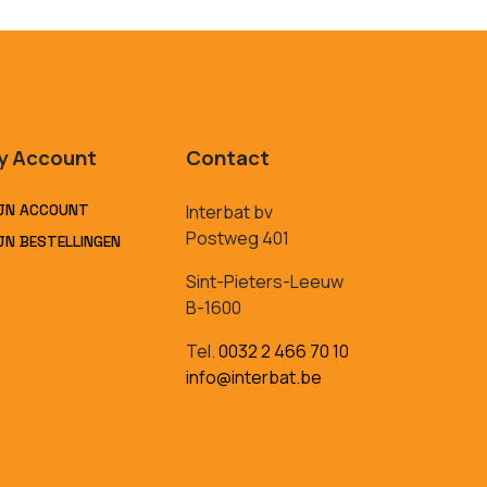
y Account
Contact
JN ACCOUNT
Interbat bv
Postweg 401
JN BESTELLINGEN
Sint-Pieters-Leeuw
B-1600
Tel.
0032 2 466 70 10
info@interbat.be