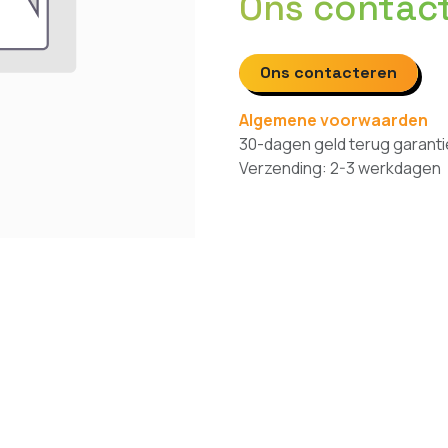
Ons contac
Ons contacteren
Algemene voorwaarden
30-dagen geld terug garanti
Verzending: 2-3 werkdagen