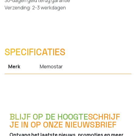
30-dagen geld terug garantie
Verzending: 2-3 werkdagen
SPECIFICATIES
Merk
Memostar
BLIJF OP DE HOOGTE
SCHRIJF
JE IN OP ONZE NIEUWSBRIEF
Ontvang het laatste nieuws, promoties en meer