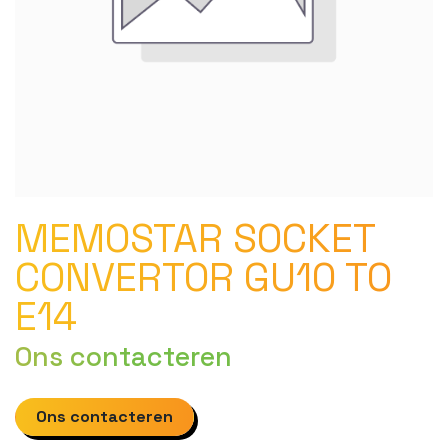
MEMOSTAR SOCKET
CONVERTOR GU10 TO
E14
Ons contacteren
Ons contacteren