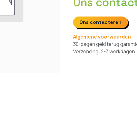
Ons contac
Ons contacteren
Algemene voorwaarden
30-dagen geld terug garanti
Verzending: 2-3 werkdagen