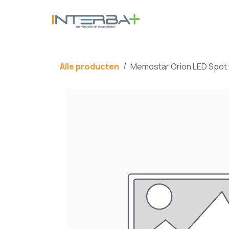
Overslaan naar inhoud
BATTERIJ
Alle producten
Memostar Orion LED Spot 