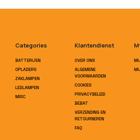
Categories
Klantendienst
M
BATTERIJEN
OVER ONS
MI
OPLADERS
ALGEMENE
MI
VOORWAARDEN
ZAKLAMPEN
COOKIES
LEDLAMPEN
PRIVACYBELEID
MISC
BEBAT
VERZENDING EN
RETOURNEREN
FAQ