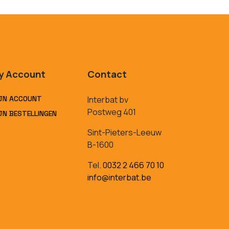
y Account
Contact
JN ACCOUNT
Interbat bv
Postweg 401
JN BESTELLINGEN
Sint-Pieters-Leeuw
B-1600
Tel.
0032 2 466 70 10
info@interbat.be