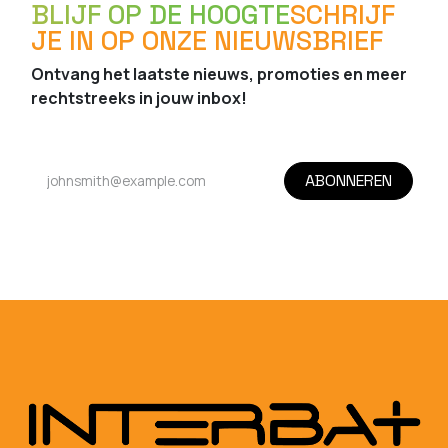
BLIJF OP DE HOOGTE
SCHRIJF
JE IN OP ONZE NIEUWSBRIEF
Ontvang het laatste nieuws, promoties en meer
rechtstreeks in jouw inbox!
ABONNEREN