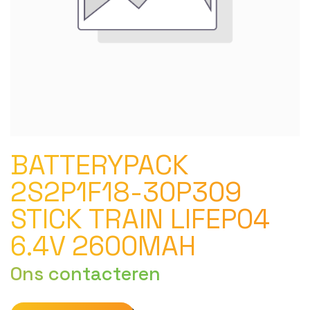
BATTERYPACK
2S2P1F18-30P309
STICK TRAIN LIFEP04
6.4V 2600MAH
Ons contacteren