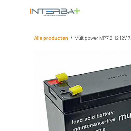
Overslaan naar inhoud
BATTERIJ
Alle producten
Multipower MP7.2-12 12V 7