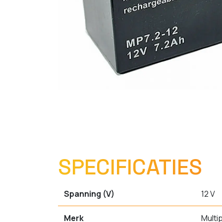
SPECIFICATIES
Spanning (V)
12 V
Merk
Multi