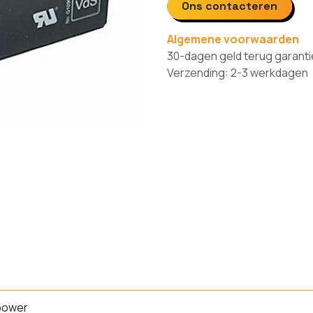
Ons contacteren
Algemene voorwaarden
30-dagen geld terug garanti
Verzending: 2-3 werkdagen
power