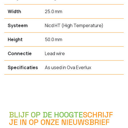
Width
25.0 mm
Systeem
Nicd HT (High Temperature)
Height
50.0 mm
Connectie
Lead wire
Specificaties
As used in Ova Everlux
BLIJF OP DE HOOGTE
SCHRIJF
JE IN OP ONZE NIEUWSBRIEF