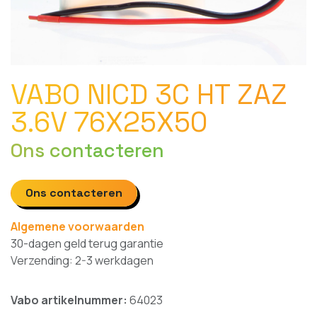
VABO NICD 3C HT ZAZ
3.6V 76X25X50
Ons contacteren
Ons contacteren
Algemene voorwaarden
30-dagen geld terug garantie
Verzending: 2-3 werkdagen
Vabo artikelnummer:
64023