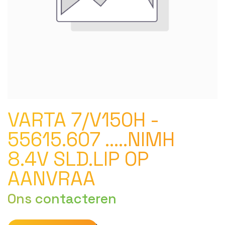
VARTA 7/V150H -
55615.607 .....NIMH
8.4V SLD.LIP OP
AANVRAA
Ons contacteren