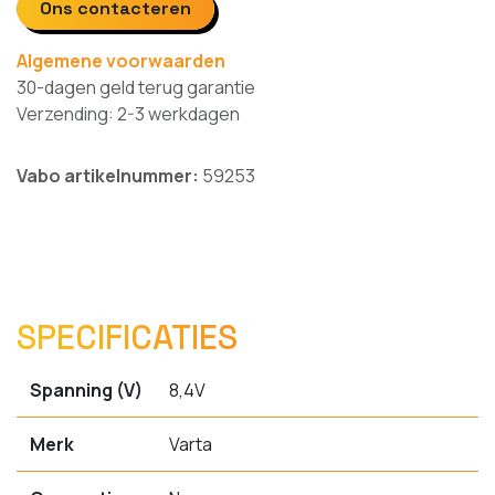
Ons contacteren
Algemene voorwaarden
30-dagen geld terug garantie
Verzending: 2-3 werkdagen
Vabo artikelnummer:
59253
SPECIFICATIES
Spanning (V)
8,4V
Merk
Varta