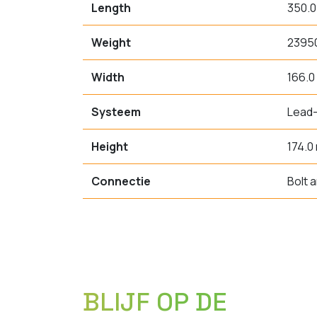
Length
350.
Weight
2395
Width
166.
Systeem
Lead-
Height
174.0
Connectie
Bolt 
BLIJF OP DE