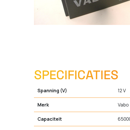
SPECIFICATIES
Spanning (V)
12 V
Merk
Vabo
Capaciteit
6500