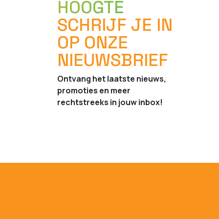
HOOGTE
SCHRIJF JE IN
OP ONZE
NIEUWSBRIEF
Ontvang het laatste nieuws,
promoties en meer
rechtstreeks in jouw inbox!