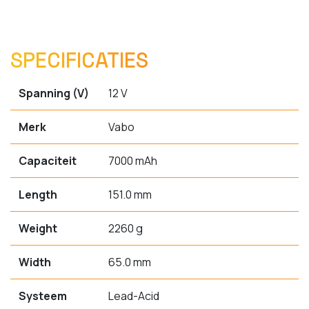
SPECIFICATIES
Spanning (V)
12 V
Merk
Vabo
Capaciteit
7000 mAh
Length
151.0 mm
Weight
2260 g
Width
65.0 mm
Systeem
Lead-Acid