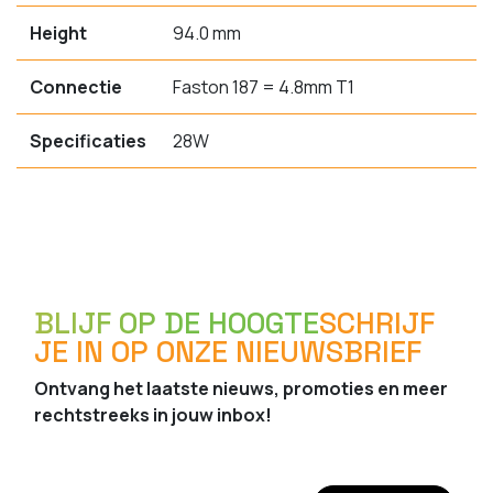
Height
94.0 mm
Connectie
Faston 187 = 4.8mm T1
Specificaties
28W
BLIJF OP DE HOOGTE
SCHRIJF
JE IN OP ONZE NIEUWSBRIEF
Ontvang het laatste nieuws, promoties en meer
rechtstreeks in jouw inbox!