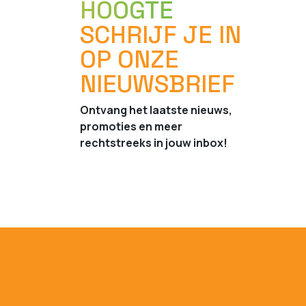
HOOGTE
SCHRIJF JE IN
OP ONZE
NIEUWSBRIEF
Ontvang het laatste nieuws,
promoties en meer
rechtstreeks in jouw inbox!