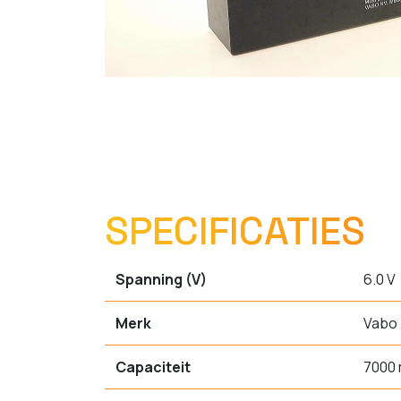
SPECIFICATIES
Spanning (V)
6.0 V
Merk
Vabo
Capaciteit
7000