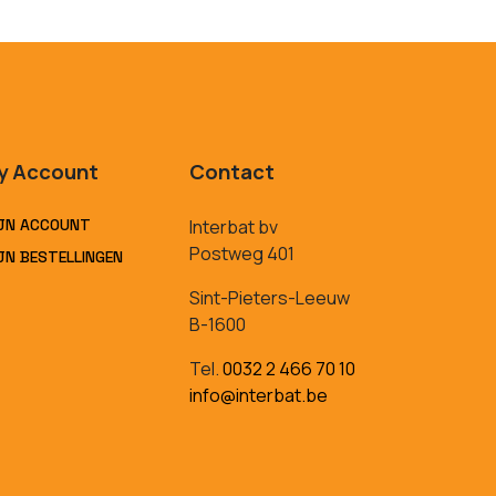
y Account
Contact
JN ACCOUNT
Interbat bv
Postweg 401
JN BESTELLINGEN
Sint-Pieters-Leeuw
B-1600
Tel.
0032 2 466 70 10
info@interbat.be