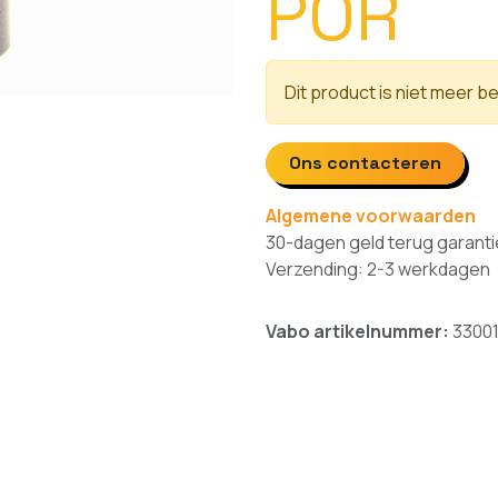
POR
Dit product is niet meer b
Ons contacteren
Algemene voorwaarden
30-dagen geld terug garanti
Verzending: 2-3 werkdagen
Vabo artikelnummer:
3300