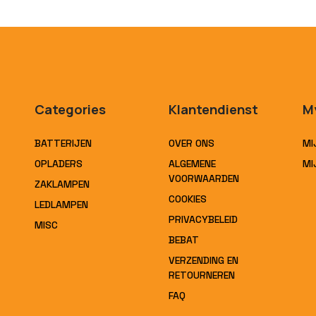
Categories
Klantendienst
M
BATTERIJEN
OVER ONS
MI
OPLADERS
ALGEMENE
MI
VOORWAARDEN
ZAKLAMPEN
COOKIES
LEDLAMPEN
PRIVACYBELEID
MISC
BEBAT
VERZENDING EN
RETOURNEREN
FAQ