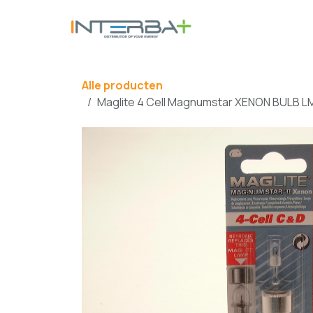
Overslaan naar inhoud
BATTERIJ
Alle producten
Maglite 4 Cell Magnumstar XENON BULB L