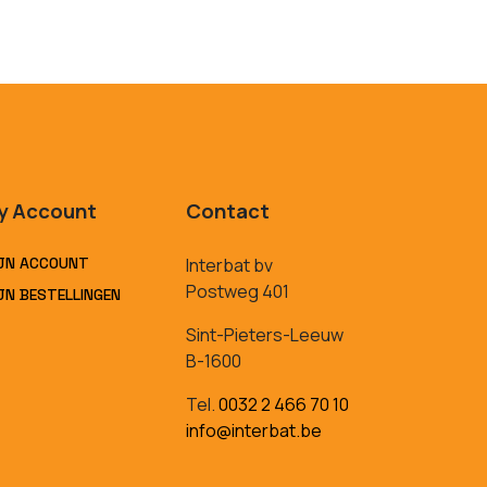
y Account
Contact
JN ACCOUNT
Interbat bv
Postweg 401
JN BESTELLINGEN
Sint-Pieters-Leeuw
B-1600
Tel.
0032 2 466 70 10
info@interbat.be