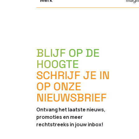
Merk
Magli
BLIJF OP DE
HOOGTE
SCHRIJF JE IN
OP ONZE
NIEUWSBRIEF
Ontvang het laatste nieuws,
promoties en meer
rechtstreeks in jouw inbox!