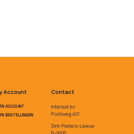
y Account
Contact
JN ACCOUNT
Interbat bv
Postweg 401
JN BESTELLINGEN
Sint-Pieters-Leeuw
B-1600