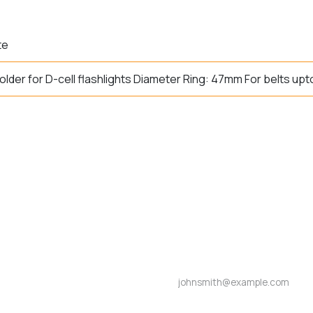
te
older for D-cell flashlights Diameter Ring: 47mm For belts up