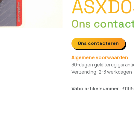
ASXD0
Ons contac
Ons contacteren
Algemene voorwaarden
30-dagen geld terug garanti
Verzending: 2-3 werkdagen
Vabo artikelnummer:
31105