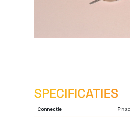
SPECIFICATIES
Connectie
Pin s