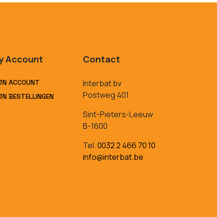
y Account
Contact
JN ACCOUNT
Interbat bv
Postweg 401
JN BESTELLINGEN
Sint-Pieters-Leeuw
B-1600
Tel.
0032 2 466 70 10
info@interbat.be