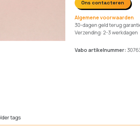
Ons contacteren
Algemene voorwaarden
30-dagen geld terug garanti
Verzending: 2-3 werkdagen
Vabo artikelnummer:
3076
older tags