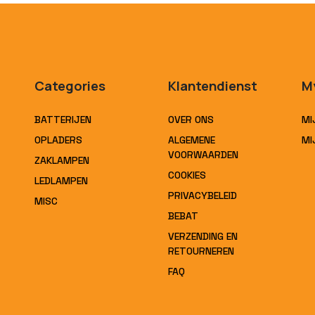
Categories
Klantendienst
M
BATTERIJEN
OVER ONS
MI
OPLADERS
ALGEMENE
MI
VOORWAARDEN
ZAKLAMPEN
COOKIES
LEDLAMPEN
PRIVACYBELEID
MISC
BEBAT
VERZENDING EN
RETOURNEREN
FAQ