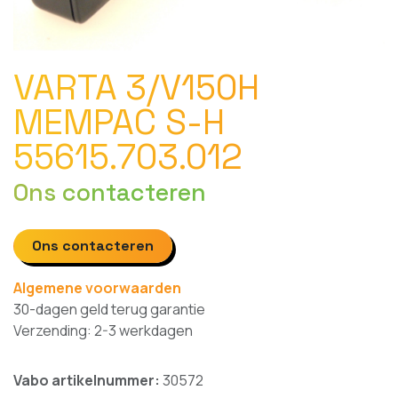
VARTA 3/V150H
MEMPAC S-H
55615.703.012
Ons contacteren
Ons contacteren
Algemene voorwaarden
30-dagen geld terug garantie
Verzending: 2-3 werkdagen
Vabo artikelnummer:
30572