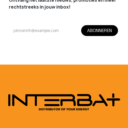
Ontvang het laatste nieuws, promoties en meer
rechtstreeks in jouw inbox!
ABONNEREN