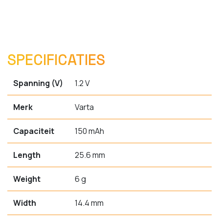
SPECIFICATIES
Spanning (V)
1.2 V
Merk
Varta
Capaciteit
150 mAh
Length
25.6 mm
Weight
6 g
Width
14.4 mm