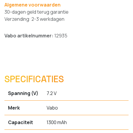
Algemene voorwaarden
30-dagen geld terug garantie
Verzending: 2-3 werkdagen
Vabo artikelnummer:
12935
SPECIFICATIES
Spanning (V)
7.2 V
Merk
Vabo
Capaciteit
1300 mAh