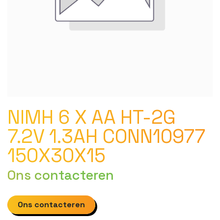
NIMH 6 X AA HT-2G
7.2V 1.3AH CONN10977
150X30X15
Ons contacteren
Ons contacteren