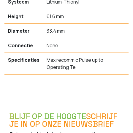
Systeem
Lithium-Thionyl
Height
61.6 mm
Diameter
33.4 mm
Connectie
None
Specificaties
Max recomm c Pulse up to
Operating Te
BLIJF OP DE HOOGTE
SCHRIJF
JE IN OP ONZE NIEUWSBRIEF