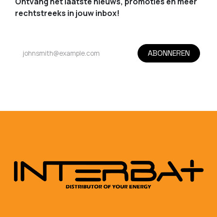
Ontvang het laatste nieuws, promoties en meer
rechtstreeks in jouw inbox!
ABONNEREN