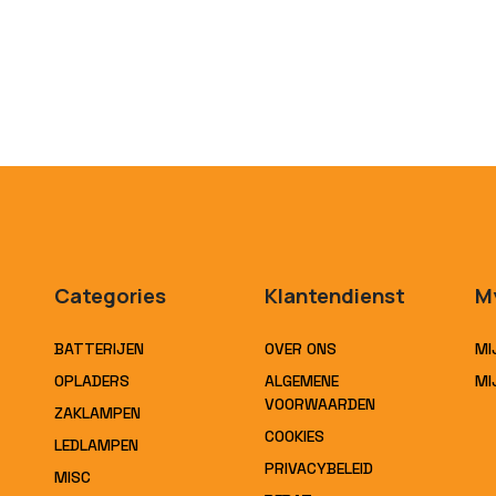
Categories
Klantendienst
M
BATTERIJEN
OVER ONS
MI
OPLADERS
ALGEMENE
MI
VOORWAARDEN
ZAKLAMPEN
COOKIES
LEDLAMPEN
PRIVACYBELEID
MISC