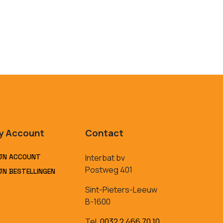
y Account
Contact
JN ACCOUNT
Interbat bv
Postweg 401
JN BESTELLINGEN
Sint-Pieters-Leeuw
B-1600
Tel.
0032 2 466 70 10