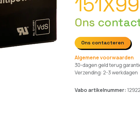
151X9
Ons contac
Ons contacteren
Algemene voorwaarden
30-dagen geld terug garanti
Verzending: 2-3 werkdagen
Vabo artikelnummer:
1292