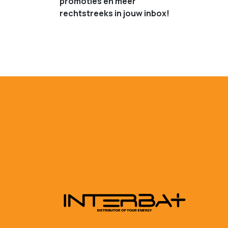
promoties en meer
rechtstreeks in jouw inbox!