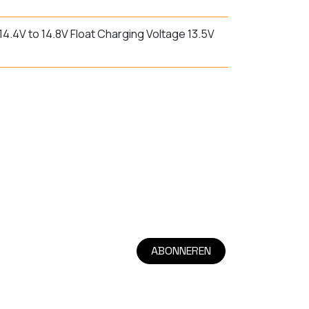
.4V to 14.8V Float Charging Voltage 13.5V
ABONNEREN