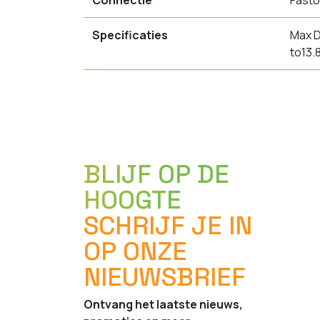
Connectie
Fasto
Specificaties
Max D
to13.
BLIJF OP DE
HOOGTE
SCHRIJF JE IN
OP ONZE
NIEUWSBRIEF
Ontvang het laatste nieuws,