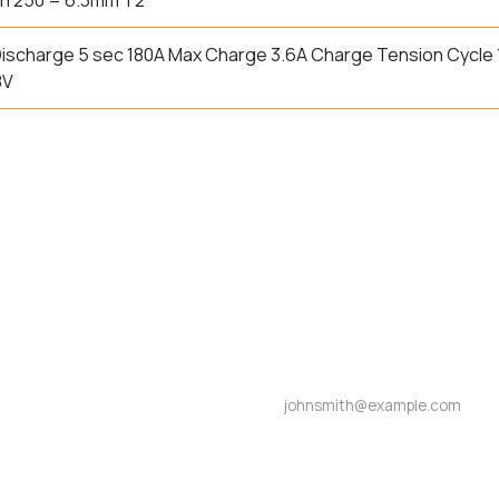
n 250 = 6.3mm T2
ischarge 5 sec 180A Max Charge 3.6A Charge Tension Cycle 14
8V