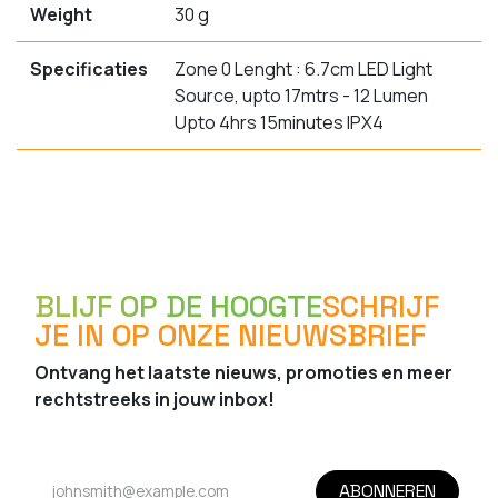
Weight
30 g
Specificaties
Zone 0 Lenght : 6.7cm LED Light
Source, upto 17mtrs - 12 Lumen
Upto 4hrs 15minutes IPX4
BLIJF OP DE HOOGTE
SCHRIJF
JE IN OP ONZE NIEUWSBRIEF
Ontvang het laatste nieuws, promoties en meer
rechtstreeks in jouw inbox!
ABONNEREN