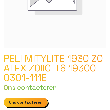
PELI MITYLITE 1930 Z0
ATEX Z0IIC-T6 19300-
0301-111E
Ons contacteren
Ons contacteren