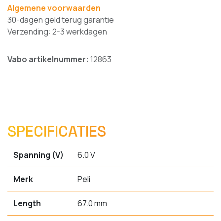
Algemene voorwaarden
30-dagen geld terug garantie
Verzending: 2-3 werkdagen
Vabo artikelnummer:
12863
SPECIFICATIES
Spanning (V)
6.0 V
Merk
Peli
Length
67.0 mm