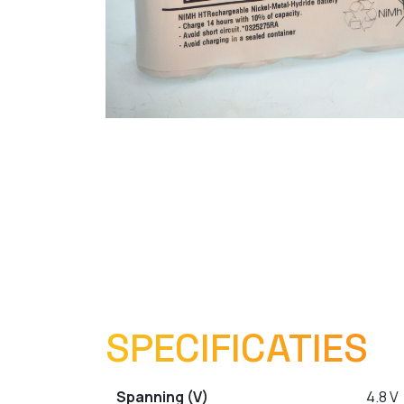
SPECIFICATIES
Spanning (V)
4.8 V