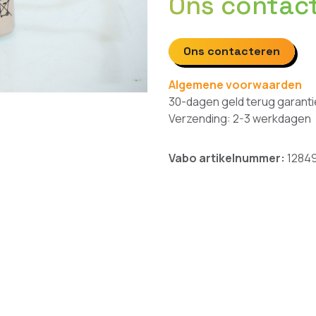
Ons contac
Ons contacteren
Algemene voorwaarden
30-dagen geld terug garanti
Verzending: 2-3 werkdagen
Vabo artikelnummer:
1284