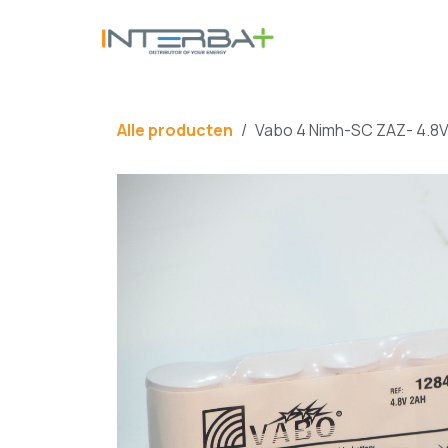
Overslaan naar inhoud
BATTERIJ
Alle producten
Vabo 4 Nimh-SC ZAZ- 4.8