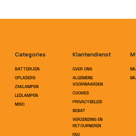
Categories
Klantendienst
M
BATTERIJEN
OVER ONS
MI
OPLADERS
ALGEMENE
MI
VOORWAARDEN
ZAKLAMPEN
COOKIES
LEDLAMPEN
PRIVACYBELEID
MISC
BEBAT
VERZENDING EN
RETOURNEREN
FAQ