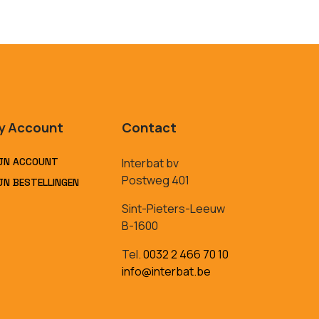
y Account
Contact
JN ACCOUNT
Interbat bv
Postweg 401
JN BESTELLINGEN
Sint-Pieters-Leeuw
B-1600
Tel.
0032 2 466 70 10
info@interbat.be