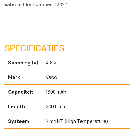
Vabo artikelnummer:
12827
SPECIFICATIES
Spanning (V)
4.8 V
Merk
Vabo
Capaciteit
1300 mAh
Length
200.0 mm
Systeem
Nimh HT (High Temperature)