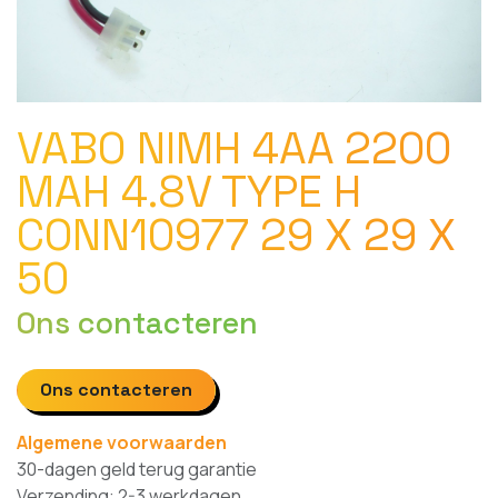
VABO NIMH 4AA 2200
MAH 4.8V TYPE H
CONN10977 29 X 29 X
50
Ons contacteren
Ons contacteren
Algemene voorwaarden
30-dagen geld terug garantie
Verzending: 2-3 werkdagen