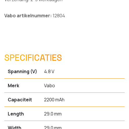
Vabo artikelnummer:
12804
SPECIFICATIES
Spanning (V)
4.8 V
Merk
Vabo
Capaciteit
2200 mAh
Length
29.0 mm
Width
29.0 mm