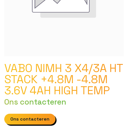
VABO NIMH 3 X4/3A HT
STACK +4.8M -4.8M
3.6V 4AH HIGH TEMP
Ons contacteren
Ons contacteren