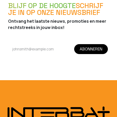
BLIJF OP DE HOOGTE
SCHRIJF
JE IN OP ONZE NIEUWSBRIEF
Ontvang het laatste nieuws, promoties en meer
rechtstreeks in jouw inbox!
ABONNEREN