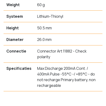
Weight
60 g
Systeem
Lithium-Thionyl
Height
50.5 mm
Diameter
26.0 mm
Connectie
Connector Art 11882 - Check
polarity
Specificaties
Max Discharge 200mA Cont. /
400mA Pulse -55°C -/ +85°C - do
not recharge Primary battery, non
rechargeable