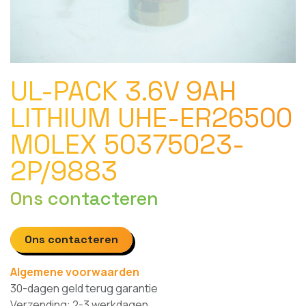
UL-PACK 3.6V 9AH
LITHIUM UHE-ER26500
MOLEX 50375023-
2P/9883
Ons contacteren
Ons contacteren
Algemene voorwaarden
30-dagen geld terug garantie
Verzending: 2-3 werkdagen