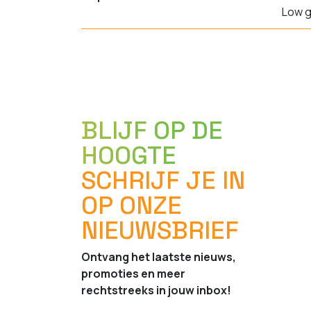
Low g
BLIJF OP DE
HOOGTE
SCHRIJF JE IN
OP ONZE
NIEUWSBRIEF
Ontvang het laatste nieuws,
promoties en meer
rechtstreeks in jouw inbox!