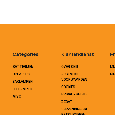
Categories
Klantendienst
M
BATTERIJEN
OVER ONS
MI
OPLADERS
ALGEMENE
MI
VOORWAARDEN
ZAKLAMPEN
COOKIES
LEDLAMPEN
PRIVACYBELEID
MISC
BEBAT
VERZENDING EN
RETOURNEREN