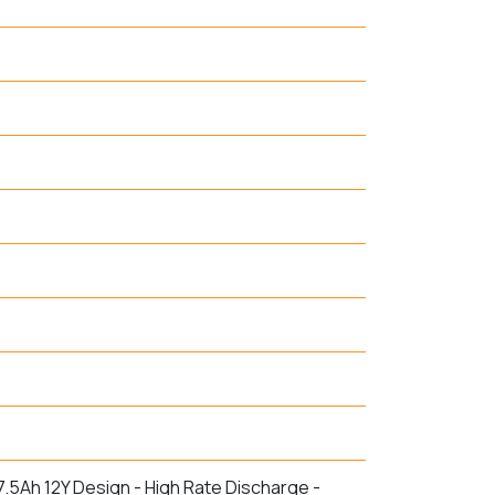
7.5Ah 12Y Design - High Rate Discharge -