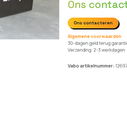
Ons contac
Ons contacteren
Algemene voorwaarden
30-dagen geld terug garanti
Verzending: 2-3 werkdagen
Vabo artikelnummer:
1269