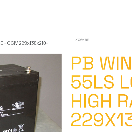
EN
OPLADERS
ZAKLAMPEN
LED-LAMPEN
DIVERSEN
OVER O
E - OGIV 229x138x210-
PB WIN
55LS L
HIGH R
229X1