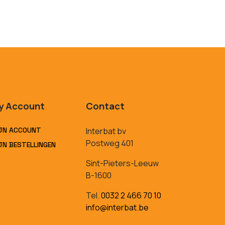
y Account
Contact
JN ACCOUNT
Interbat bv
Postweg 401
JN BESTELLINGEN
Sint-Pieters-Leeuw
B-1600
Tel.
0032 2 466 70 10
info@interbat.be