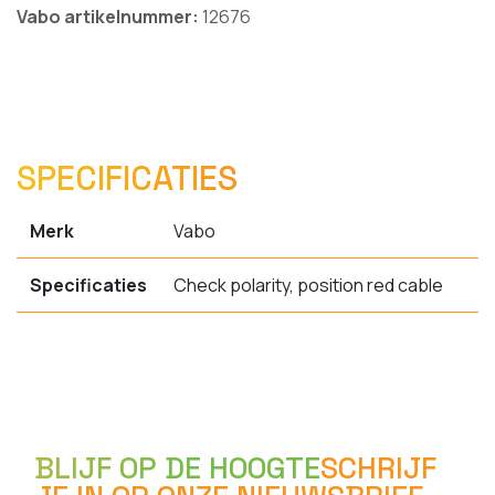
Vabo artikelnummer:
12676
SPECIFICATIES
Merk
Vabo
Specificaties
Check polarity, position red cable
BLIJF OP DE HOOGTE
SCHRIJF