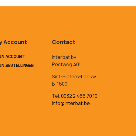
y Account
Contact
JN ACCOUNT
Interbat bv
Postweg 401
JN BESTELLINGEN
Sint-Pieters-Leeuw
B-1600
Tel.
0032 2 466 70 10
info@interbat.be