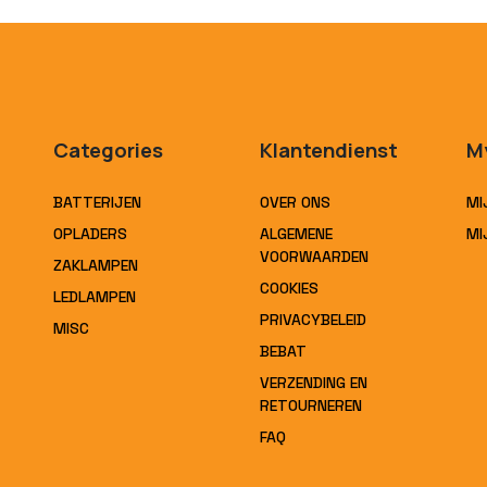
Categories
Klantendienst
M
BATTERIJEN
OVER ONS
MI
OPLADERS
ALGEMENE
MI
VOORWAARDEN
ZAKLAMPEN
COOKIES
LEDLAMPEN
PRIVACYBELEID
MISC
BEBAT
VERZENDING EN
RETOURNEREN
FAQ