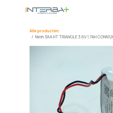
Overslaan naar inhoud
BATTERIJ
Alle producten
Nimh 3AA HT TRIANGLE 3.6V 1.7AH CONN1