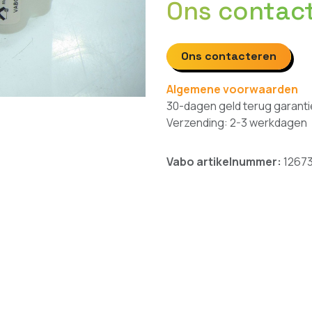
Ons contac
Ons contacteren
Algemene voorwaarden
30-dagen geld terug garanti
Verzending: 2-3 werkdagen
Vabo artikelnummer:
1267