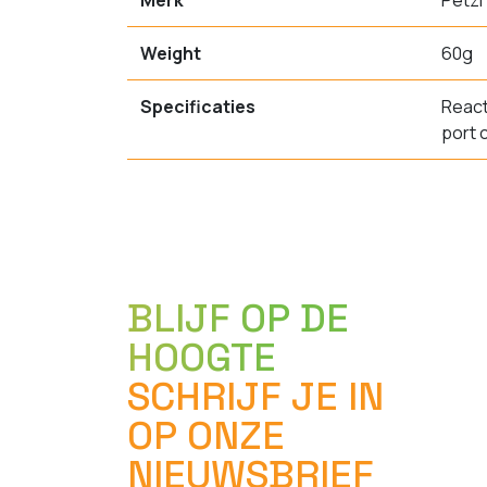
Merk
Petzl
Weight
60g
Specificaties
Reacti
port 
BLIJF OP DE
HOOGTE
SCHRIJF JE IN
OP ONZE
NIEUWSBRIEF