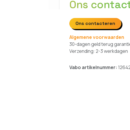
Ons contac
Ons contacteren
Algemene voorwaarden
30-dagen geld terug garanti
Verzending: 2-3 werkdagen
Vabo artikelnummer:
1264