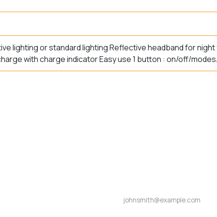
ve lighting or standard lighting Reflective headband for night v
charge with charge indicator Easy use 1 button : on/off/mode