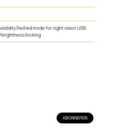
isibility Red led mode for night vision USB
s/brightness/locking
ABONNEREN