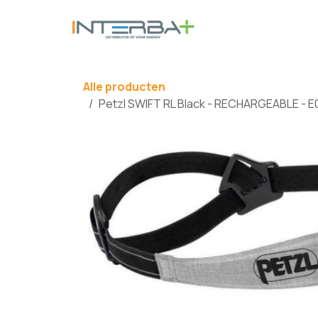
Overslaan naar inhoud
BATTERIJ
Alle producten
Petzl SWIFT RL Black - RECHARGEABLE - E